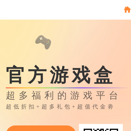
官方游戏盒
超多福利的游戏平台
超低折扣+超多礼包+超值代金劵