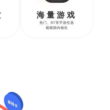
质
海量游戏
验
热门、BT等手游任选
规模国内领先