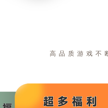
高品质游戏不