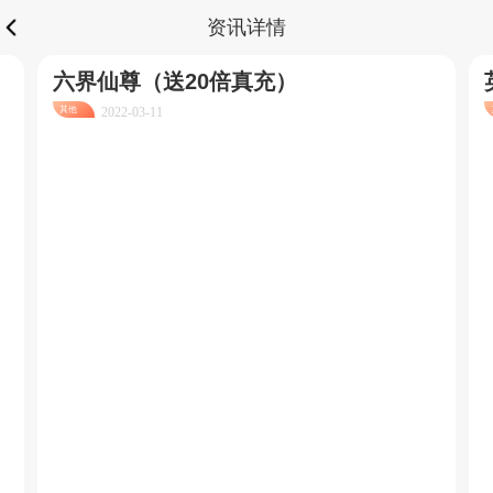
资讯详情
六界仙尊（送20倍真充）
其他
2022-03-11