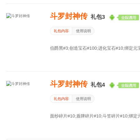
斗罗封神传
礼包3
礼包内容
使用说明
伯爵黑#3;创造宝石#100;进化宝石#10;绑定元宝#
斗罗封神传
礼包4
礼包内容
使用说明
面纱碎片#10;盾牌碎片#10;斗笠碎片#10;绑定元宝