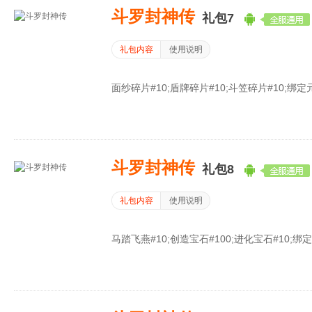
斗罗封神传
礼包7
礼包内容
使用说明
面纱碎片#10;盾牌碎片#10;斗笠碎片#10;绑定元宝
斗罗封神传
礼包8
礼包内容
使用说明
马踏飞燕#10;创造宝石#100;进化宝石#10;绑定元