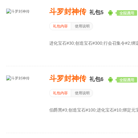
斗罗封神传
礼包5
礼包内容
使用说明
进化宝石#30;创造宝石#300;行会召集令#2;绑定
斗罗封神传
礼包6
礼包内容
使用说明
伯爵黑#3;创造宝石#100;进化宝石#10;绑定元宝#