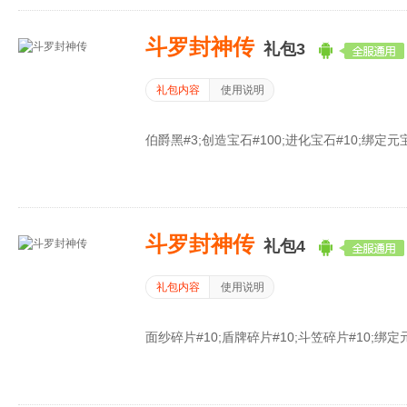
斗罗封神传
礼包3
礼包内容
使用说明
伯爵黑#3;创造宝石#100;进化宝石#10;绑定元宝#
斗罗封神传
礼包4
礼包内容
使用说明
面纱碎片#10;盾牌碎片#10;斗笠碎片#10;绑定元宝