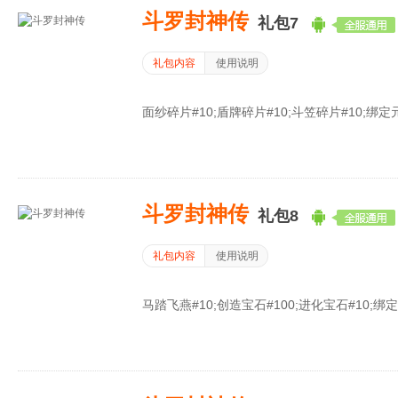
斗罗封神传
礼包7
礼包内容
使用说明
面纱碎片#10;盾牌碎片#10;斗笠碎片#10;绑定元宝
斗罗封神传
礼包8
礼包内容
使用说明
马踏飞燕#10;创造宝石#100;进化宝石#10;绑定元