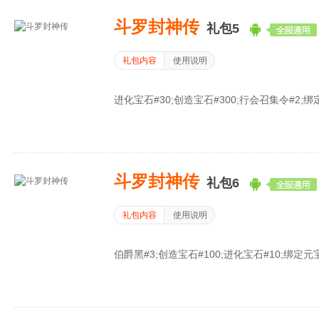
斗罗封神传
礼包5
礼包内容
使用说明
进化宝石#30;创造宝石#300;行会召集令#2;绑定
斗罗封神传
礼包6
礼包内容
使用说明
伯爵黑#3;创造宝石#100;进化宝石#10;绑定元宝#